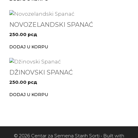
NOVOZELANDSKI SPANAĆ
250.00
рсд
DODAJ U KORPU
DŽINOVSKI SPANAĆ
250.00
рсд
DODAJ U KORPU
© 2026 Centar za Semena Starih Sorti
• Built with