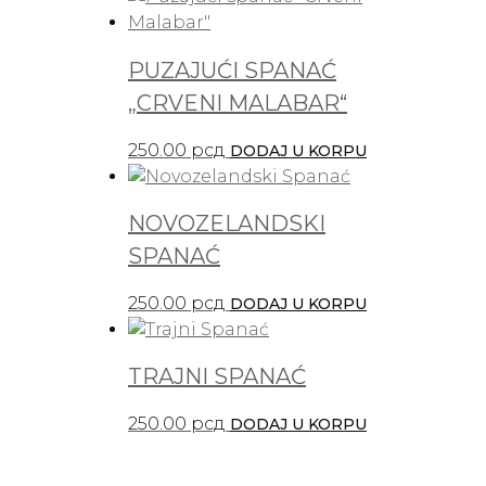
PUZAJUĆI SPANAĆ
„CRVENI MALABAR“
250.00
рсд
DODAJ U KORPU
NOVOZELANDSKI
SPANAĆ
250.00
рсд
DODAJ U KORPU
TRAJNI SPANAĆ
250.00
рсд
DODAJ U KORPU