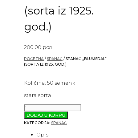
(sorta iz 1925.
god.)
200.00
рсд
POČETNA
/
SPANAĆ
/ SPANAĆ „BLUMSDAL“
(SORTA IZ 1925. GOD.)
Količina: 50 semenki
stara sorta
Spanać
„Blumsdal“
DODAJ U KORPU
(sorta
KATEGORIJA:
SPANAĆ
iz
Opis
1925.