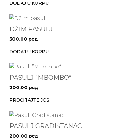
DODAJ U KORPU
DŽIM PASULJ
300.00
рсд
DODAJ U KORPU
PASULJ ”MBOMBO“
200.00
рсд
PROČITAJTE JOŠ
PASULJ GRADIŠTANAC
200.00
рсд