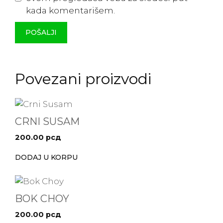
kada komentarišem.
Povezani proizvodi
CRNI SUSAM
200.00
рсд
DODAJ U KORPU
BOK CHOY
200.00
рсд