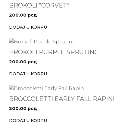
BROKOLI ”CORVET“
200.00
рсд
DODAJ U KORPU
BROKOLI PURPLE SPRUTING
200.00
рсд
DODAJ U KORPU
BROCCOLETTI EARLY FALL RAPINI
200.00
рсд
DODAJ U KORPU