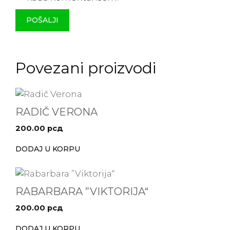
Povezani proizvodi
RADIČ VERONA
200.00
рсд
DODAJ U KORPU
RABARBARA ”VIKTORIJA“
200.00
рсд
DODAJ U KORPU