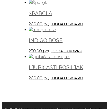
ŠPARGLA
200.00
рсд
DODAJ U KORPU
INDIGO ROSE
250.00
рсд
DODAJ U KORPU
LJUBIČASTI BOSILJAK
200.00
рсд
DODAJ U KORPU