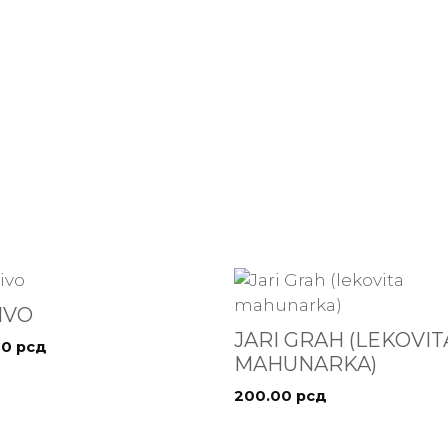
IVO
JARI GRAH (LEKOVIT
00
рсд
MAHUNARKA)
200.00
рсд