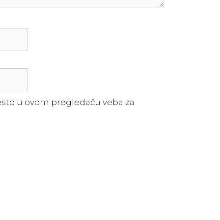
esto u ovom pregledaču veba za