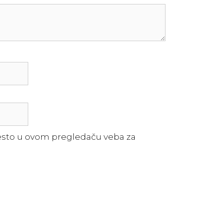
esto u ovom pregledaču veba za