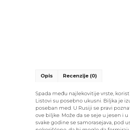
Opis
Recenzije (0)
Spada među najlekovitije vrste, koristi
Listovi su posebno ukusni. Biljka je 
poseban med. U Rusiji se pravi poznat
ove biljke. Može da se seje u jesen i 
svake godine se samorasejava, pod u
nekorišćene, da bi mogle da formiraj