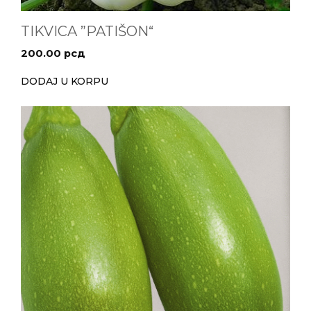
TIKVICA ”PATIŠON“
200.00
рсд
DODAJ U KORPU