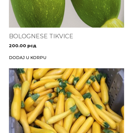
BOLOGNESE TIKVICE
200.00
рсд
DODAJ U KORPU