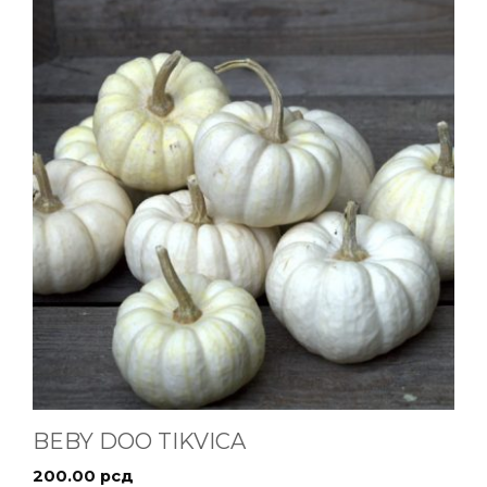
BEBY DOO TIKVICA
200.00
рсд