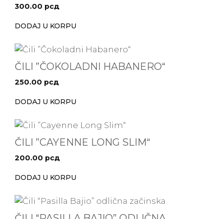
300.00
рсд
DODAJ U KORPU
ČILI ”ČOKOLADNI HABANERO“
250.00
рсд
DODAJ U KORPU
ČILI ”CAYENNE LONG SLIM“
200.00
рсд
DODAJ U KORPU
ČILI “PASILLA BAJIO” ODLIČNA