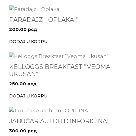
PARADAJZ ” OPLAKA “
200.00
рсд
DODAJ U KORPU
KELLOGGS BREAKFAST ”VEOMA
UKUSAN“
250.00
рсд
DODAJ U KORPU
JABUČAR AUTOHTONI-ORIGINAL
300.00
рсд