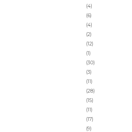
(4)
(6)
(4)
(2)
(12)
(1)
(30)
(3)
(11)
(28)
(15)
(11)
(17)
(9)