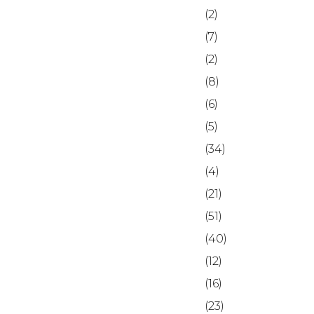
(2)
(7)
(2)
(8)
(6)
(5)
(34)
(4)
(21)
(51)
(40)
(12)
(16)
(23)