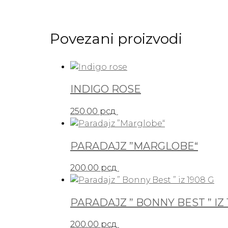
Povezani proizvodi
INDIGO ROSE
250.00
рсд
PARADAJZ ”MARGLOBE“
200.00
рсд
PARADAJZ ” BONNY BEST ” IZ 
200.00
рсд