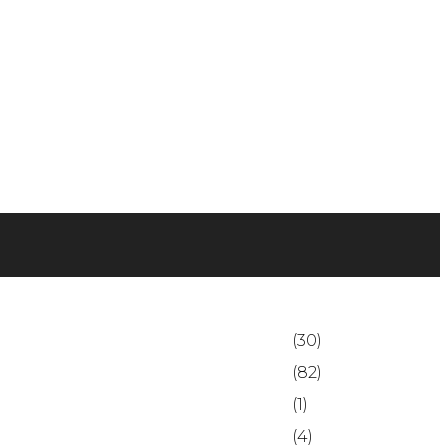
(30)
(82)
(1)
(4)