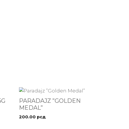
5G
PARADAJZ ”GOLDEN
MEDAL”
200.00
рсд