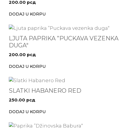
200.00
рсд
DODAJ U KORPU
LJUTA PAPRIKA ”PUCKAVA VEZENKA
DUGA“
200.00
рсд
DODAJ U KORPU
SLATKI HABANERO RED
250.00
рсд
DODAJ U KORPU