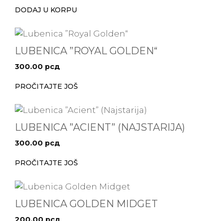
DODAJ U KORPU
LUBENICA ”ROYAL GOLDEN“
300.00
рсд
PROČITAJTE JOŠ
LUBENICA ”ACIENT” (NAJSTARIJA)
300.00
рсд
PROČITAJTE JOŠ
LUBENICA GOLDEN MIDGET
200.00
рсд