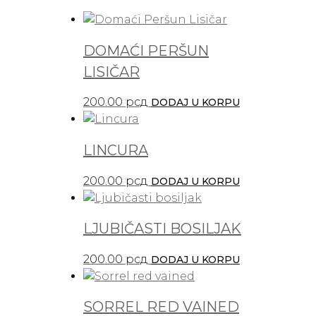
DOMAĆI PERŠUN
LISIČAR
200.00
рсд
DODAJ U KORPU
LINCURA
200.00
рсд
DODAJ U KORPU
LJUBIČASTI BOSILJAK
200.00
рсд
DODAJ U KORPU
SORREL RED VAINED