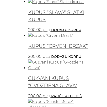
KUPUS ”SLAVA” SLATKI
KUPUS
200.00
рсд
DODAJ U KORPU
KUPUS ”CRVENI BRZAK”
200.00
рсд
DODAJ U KORPU
GUŽVANI KUPUS
”GVOZDENA GLAVA“
200.00
рсд
PROČITAJTE JOŠ