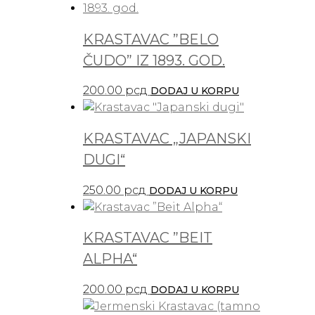
KRASTAVAC ”BELO
ČUDO” IZ 1893. GOD.
200.00
рсд
DODAJ U KORPU
KRASTAVAC „JAPANSKI
DUGI“
250.00
рсд
DODAJ U KORPU
KRASTAVAC ”BEIT
ALPHA“
200.00
рсд
DODAJ U KORPU