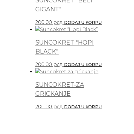
SUNCOKRET ”BELI
GIGANT“
200.00
рсд
DODAJ U KORPU
SUNCOKRET “HOPI
BLACK”
200.00
рсд
DODAJ U KORPU
SUNCOKRET-ZA
GRICKANJE
200.00
рсд
DODAJ U KORPU