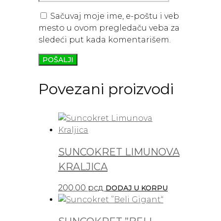
Sačuvaj moje ime, e-poštu i veb
mesto u ovom pregledaču veba za
sledeći put kada komentarišem.
Povezani proizvodi
SUNCOKRET LIMUNOVA
KRALJICA
200.00
рсд
DODAJ U KORPU