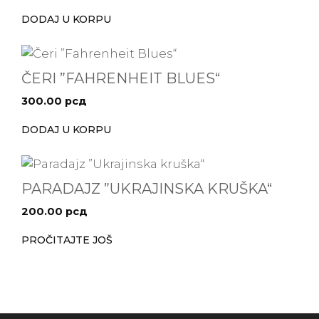
DODAJ U KORPU
ČERI ”FAHRENHEIT BLUES“
300.00
рсд
DODAJ U KORPU
PARADAJZ ”UKRAJINSKA KRUŠKA“
200.00
рсд
PROČITAJTE JOŠ