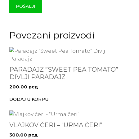
Povezani proizvodi
PARADAJZ ”SWEET PEA TOMATO”
DIVLJI PARADAJZ
200.00
рсд
DODAJ U KORPU
VLAJKOV ČERI – “URMA ČERI”
300.00
рсд