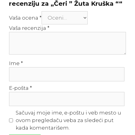
recenziju za „Čeri ” Žuta Kruška ““
Vaša ocena
*
Vaša recenzija
*
Ime
*
E-pošta
*
Sačuvaj moje ime, e-poštu i veb mesto u
ovom pregledaču veba za sledeći put
kada komentarišem.