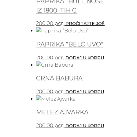
PAPRIKA ”BULL NOSE”
IZ 1800–TIH G
200.00
рсд
PROČITAJTE JOŠ
PAPRIKA ”BELO UVO“
200.00
рсд
DODAJ U KORPU
CRNA BABURA
200.00
рсд
DODAJ U KORPU
MELEZ AJVARKA
200.00
рсд
DODAJ U KORPU