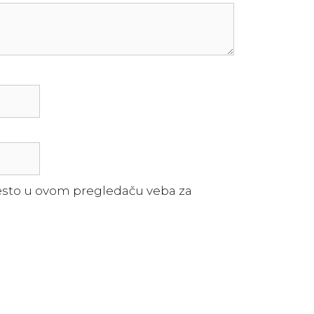
esto u ovom pregledaču veba za